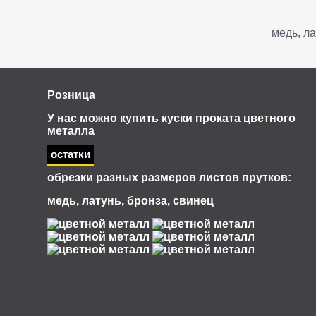
медь, ла
Розница
У нас можно купить куски проката цветного
металла
остатки
обрезки разных размеров листов прутков:
медь, латунь, бронза, свинец