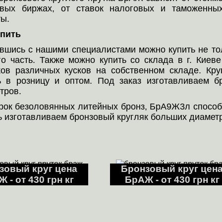
вых биржах, от ставок налоговых и таможенных
ы.
упить
вшись с нашими специалистами можно купить не то
го часть. Также можно купить со склада в г. Киев
ков различных кусков на собственном складе. Кр
ь в розницу и оптом. Под заказ изготавливаем 
тров.
рок безоловянных литейных бронз, БрА9Ж3л способ
ь изготавливаем бронзовый кругляк больших диаметро
зовый круг цена
Бронзовый круг цен
 - от 430 грн кг
БрАЖ - от 430 грн кг