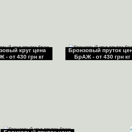
зовый круг цена
Бронзовый пруток це
 - от 430 грн кг
БрАЖ - от 430 грн кг