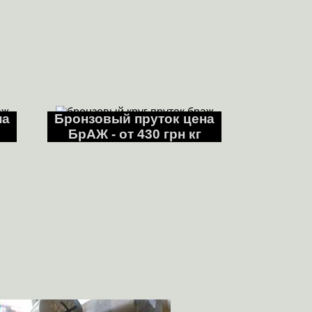
на
Бронзовый пруток цена
БрАЖ - от 430 грн кг