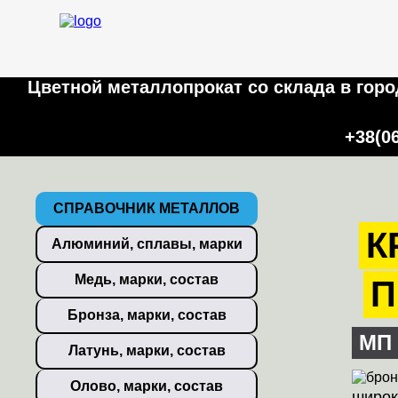
Цветной металлопрокат со склада в город
+38(0
СПРАВОЧНИК МЕТАЛЛОВ
К
Алюминий, сплавы, марки
Медь, марки, состав
П
Бронза, марки, состав
МП 
Латунь, марки, состав
Олово, марки, состав
широк