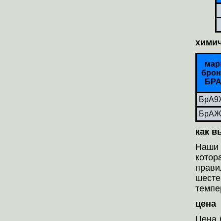
химич
мар
бро
БР
БрА9
БрАЖ
как в
Наши 
котор
прави
шесте
темпе
цена
Цена 