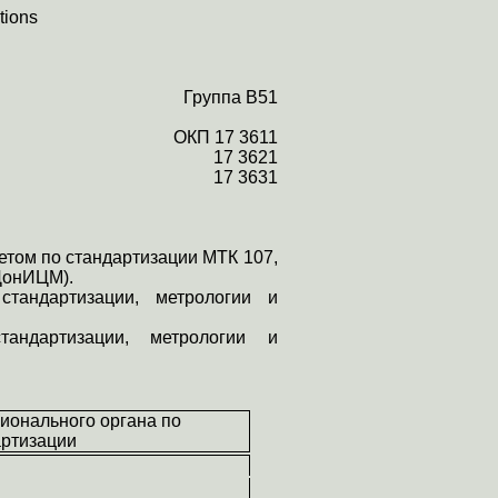
tions
Группа В51
ОКП 17 3611
17 3621
17 3631
том по стандартизации МТК 107,
ДонИЦМ
).
тандартизации, метрологии и
андартизации, метрологии и
ионального органа по
артизации