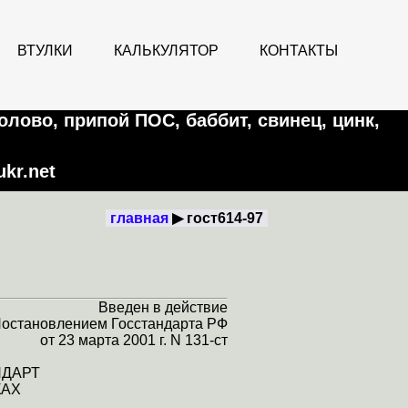
ВТУЛКИ
КАЛЬКУЛЯТОР
КОНТАКТЫ
олово, припой ПОС, баббит, свинец, цинк,
kr.net
главная
гост614-97
Введен
в действие
остановлением Госстандарта РФ
от 23 марта 2001 г. N 131-ст
НДАРТ
КАХ