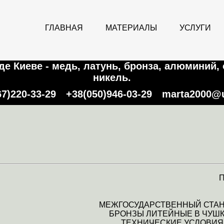
ГЛАВНАЯ
МАТЕРИАЛЫ
УСЛУГИ
е Киеве - медь, латунь, бронза, алюминий, 
никель.
67)220-33-29
+38(050)946-03-29
marta2000@u
П
МЕЖГОСУДАРСТВЕННЫЙ СТА
БРОНЗЫ ЛИТЕЙНЫЕ В ЧУШ
ТЕХНИЧЕСКИЕ УСЛОВИЯ