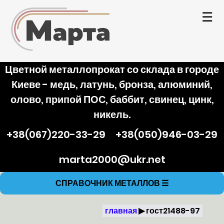
☰
Цветной металлопрокат со склада в городе
Киеве - медь, латунь, бронза, алюминий,
олово, припой ПОС, баббит, свинец, цинк,
никель.
+38(067)220-33-29
+38(050)946-03-29
marta2000@ukr.net
СПРАВОЧНИК МЕТАЛЛОВ
☰
главная
гост21488-97