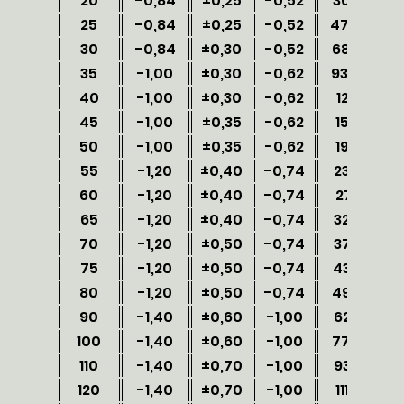
20
-0,84
±0,25
-0,52
301,0
25
-0,84
±0,25
-0,52
474,5
30
-0,84
±0,30
-0,52
687,2
35
-1,00
±0,30
-0,62
934,8
40
-1,00
±0,30
-0,62
1225
45
-1,00
±0,35
-0,62
1555
50
-1,00
±0,35
-0,62
1924
55
-1,20
±0,40
-0,74
2324
60
-1,20
±0,40
-0,74
2771
65
-1,20
±0,40
-0,74
3257
70
-1,20
±0,50
-0,74
3783
75
-1,20
±0,50
-0,74
4347
80
-1,20
±0,50
-0,74
4949
90
-1,40
±0,60
-1,00
6263
100
-1,40
±0,60
-1,00
7744
110
-1,40
±0,70
-1,00
9383
120
-1,40
±0,70
-1,00
11178