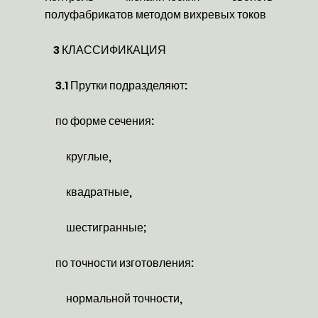
полуфабрикатов методом вихревых токов
3 КЛАССИФИКАЦИЯ
3.1 Прутки подразделяют:
по форме сечения:
круглые,
квадратные,
шестигранные;
по точности изготовления:
нормальной точности,