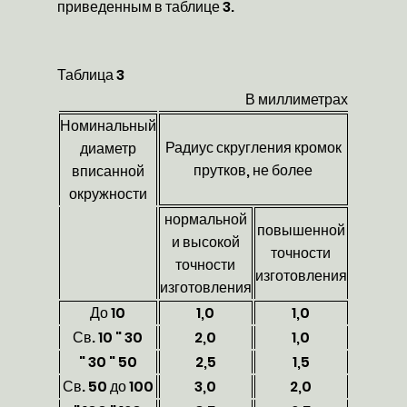
приведенным в таблице 3.
Таблица 3
В миллиметрах
Номинальный
Радиус скругления кромок
диаметр
прутков, не более
вписанной
окружности
нормальной
повышенной
и высокой
точности
точности
изготовления
изготовления
До 10
1,0
1,0
Св. 10 " 30
2,0
1,0
" 30 " 50
2,5
1,5
Св. 50 до 100
3,0
2,0