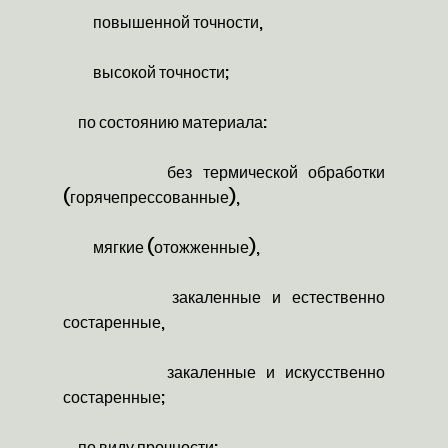
повышенной точности,
высокой точности;
по состоянию материала:
без термической обработки
(горячепрессованные),
мягкие (отожженные),
закаленные и естественно
состаренные,
закаленные и искусственно
состаренные;
по виду прочности: