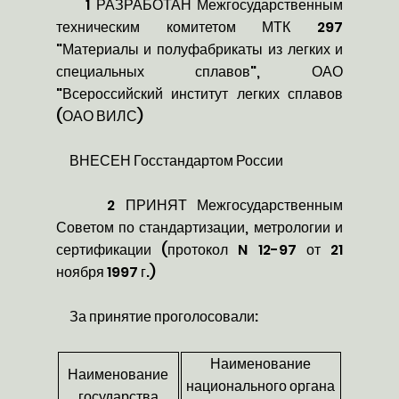
1 РАЗРАБОТАН Межгосударственным
техническим комитетом МТК 297
"Материалы и полуфабрикаты из легких и
специальных сплавов", ОАО
"Всероссийский институт легких сплавов
(ОАО ВИЛС)
ВНЕСЕН Госстандартом России
2 ПРИНЯТ Межгосударственным
Советом по стандартизации, метрологии и
сертификации (протокол N 12-97 от 21
ноября 1997 г.)
За принятие проголосовали:
Наименование
Наименование
национального органа
государства