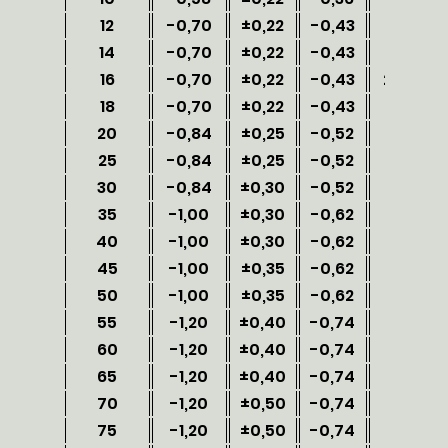
12
-0,70
±0,22
-0,43
134,8
14
-0,70
±0,22
-0,43
185,5
16
-0,70
±0,22
-0,43
244,0
18
-0,70
±0,22
-0,43
310,6
20
-0,84
±0,25
-0,52
382,5
25
-0,84
±0,25
-0,52
603,3
30
-0,84
±0,30
-0,52
874,1
35
-1,00
±0,30
-0,62
1188
40
-1,00
±0,30
-0,62
1558
45
-1,00
±0,35
-0,62
1978
50
-1,00
±0,35
-0,62
2453
55
-1,20
±0,40
-0,74
2956
60
-1,20
±0,40
-0,74
3535
65
-1,20
±0,40
-0,74
4146
70
-1,20
±0,50
-0,74
4813
75
-1,20
±0,50
-0,74
5532