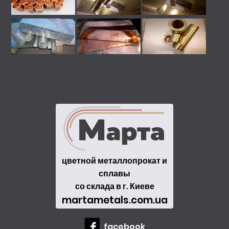
цветной металлопрокат и
сплавы
со склада в г. Киеве
martametals.com.ua
facebook