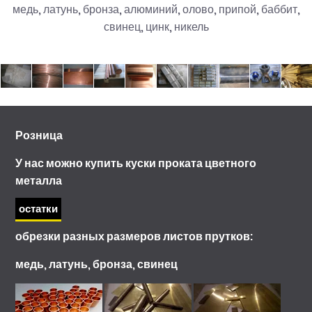
медь, латунь, бронза, алюминий, олово, припой, баббит,
свинец, цинк, никель
Розница
У нас можно купить куски проката цветного
металла
остатки
обрезки разных размеров листов прутков:
медь, латунь, бронза, свинец