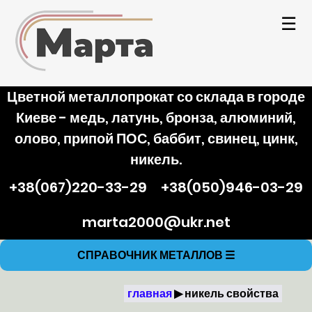
☰
Цветной металлопрокат со склада в городе
Киеве - медь, латунь, бронза, алюминий,
олово, припой ПОС, баббит, свинец, цинк,
никель.
+38(067)220-33-29
+38(050)946-03-29
marta2000@ukr.net
СПРАВОЧНИК МЕТАЛЛОВ
☰
главная
никель свойства