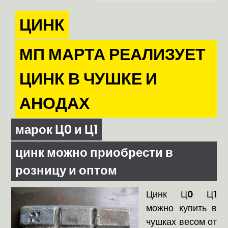
ЦИНК
МП МАРТА РЕАЛИЗУЕТ
ЦИНК В ЧУШКЕ И
АНОДАХ
марок Ц0 и Ц1
цинк можно приобрести в
розницу и оптом
Цинк Ц0 Ц1
можно купить в
чушках весом от