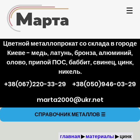
☰
Цветной металлопрокат со склада в городе
Киеве - медь, латунь, бронза, алюминий,
олово, припой ПОС, баббит, свинец, цинк,
никель.
+38(067)220-33-29
+38(050)946-03-29
marta2000@ukr.net
СПРАВОЧНИК МЕТАЛЛОВ
☰
главная
материалы
цинк