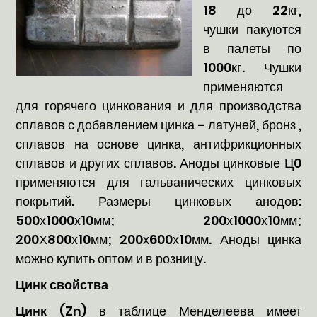
18 до 22кг,
чушки пакуются
в палеты по
1000кг. Чушки
применяются
для горячего цинкования и для производства
сплавов с добавлением цинка - латуней, бронз ,
сплавов на основе цинка, антифрикционных
сплавов и других сплавов. Аноды цинковые Ц0
применяются для гальванических цинковых
покрытий. Размеры цинковых анодов:
500х1000х10мм; 200х1000х10мм;
200Х800х10мм; 200х600х10мм. Аноды цинка
можно купить оптом и в розницу.
Цинк свойства
Цинк (Zn)
в таблице Менделеева имеет