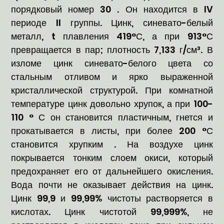
порядковый номер 30 . Он находится в IV
периоде II группы. Цинк, синевато-белый
металл, t плавления 419°С, а при 913°С
превращается в пар; плотность 7,133 г/см³. В
изломе цинк синевато-белого цвета со
стальным отливом и ярко выраженной
кристаллической структурой. При комнатной
температуре цинк довольно хрупок, а при 100-
110 ° С он становится пластичным, гнется и
прокатывается в листы, при более 200 °С
становится хрупким . На воздухе цинк
покрывается тонким слоем окиси, который
предохраняет его от дальнейшего окисления.
Вода почти не оказывает действия на цинк.
Цинк 99,9 и 99,99% чистоты растворяется в
кислотах. Цинк чистотой 99,999%, не