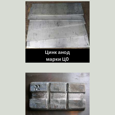
Цинк анод
марки Ц0