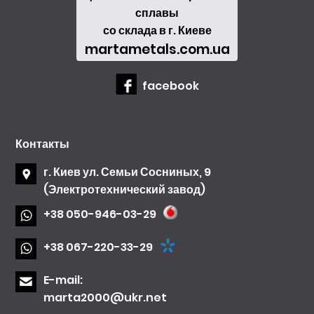
сплавы
со склада в г. Киеве
martametals.com.ua
facebook
Контакты
г. Киев ул. Семьи Сосниных, 9
(Электротехнический завод)
+38 050-946-03-29
+38 067-220-33-29
E-mail:
marta2000@ukr.net