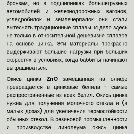
бронзам, но в подшипниках большегрузных
автомобилей и железнодорожных вагонов,
угледробилок и землечерпалок они стали
вытеснять традиционные сплавы. И дело здесь
не только в относительной дешевизне сплавов
на основе цинка. Эти материалы прекрасно
выдерживают большие нагрузки при больших
скоростях в условиях, когда баббиты начинают
выкрашиваться.
Окись цинка ZnO замешанная на олифе
превращается в цинковые белила - самые
распространенные из всех белил. Окись цинка
нужна для получения молочного стекла и (в
малых дозах) для увеличения термостойкости
обычных стекол. В резиновой промышленности
и производстве линолеума окись цинка